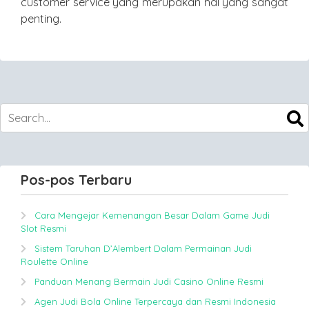
customer service yang merupakan hal yang sangat
penting.
Pos-pos Terbaru
Cara Mengejar Kemenangan Besar Dalam Game Judi
Slot Resmi
Sistem Taruhan D’Alembert Dalam Permainan Judi
Roulette Online
Panduan Menang Bermain Judi Casino Online Resmi
Agen Judi Bola Online Terpercaya dan Resmi Indonesia