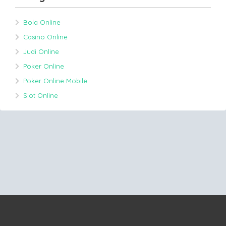
Bola Online
Casino Online
Judi Online
Poker Online
Poker Online Mobile
Slot Online