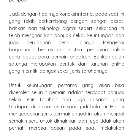
Jadi, dengan hadirnya koneksi internet pada saat ini
yang telah berkembang dengan sangat pesat,
bahkan dari teknologi digital seperti sekarang ini
telah menghasilkan banyak sekali keuntungan dan
juga perubahan besar lainnya. Mengenai
bagaimana bentuk dari sistem perjudian online
yang dapat para pemain andalkan. Bahkan salah
satunya merupakan bentuk dari taruhan online
yang memiliki banyak sekali jenis taruhannya.
Untuk keuntungan pertama yang akan bisa
diperoleh seluruh pemain adalah terdapat banyak
sekali jenis taruhan, dan juga pasaran yang
terdapat di dalam permainan judi bola ini. Hal ini
menyebabkan jenis permainan judi ini akan menjadi
semakin seru untuk dimainkan dan juga tidak akan
pernah merasa bosan pada saat melakukan