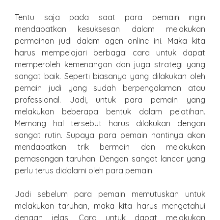
Tentu saja pada saat para pemain ingin
mendapatkan kesuksesan dalam melakukan
permainan judi dalam agen online ini. Maka kita
harus mempelajari berbagai cara untuk dapat
memperoleh kemenangan dan juga strategi yang
sangat baik. Seperti biasanya yang dilakukan oleh
pemain judi yang sudah berpengalaman atau
professional. Jadi, untuk para pemain yang
melakukan beberapa bentuk dalam pelatihan.
Memang hal tersebut harus dilakukan dengan
sangat rutin. Supaya para pemain nantinya akan
mendapatkan trik bermain dan melakukan
pemasangan taruhan. Dengan sangat lancar yang
perlu terus didalami oleh para pemain.
Jadi sebelum para pemain memutuskan untuk
melakukan taruhan, maka kita harus mengetahui
dengan jelas. Cara untuk dapat melakukan