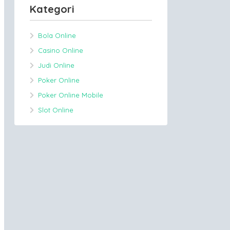
Kategori
Bola Online
Casino Online
Judi Online
Poker Online
Poker Online Mobile
Slot Online