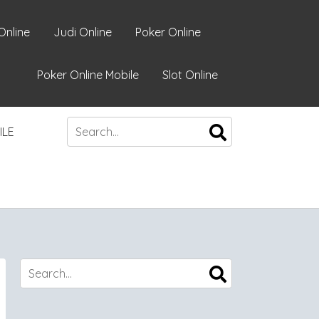
Online
Judi Online
Poker Online
Poker Online Mobile
Slot Online
ILE