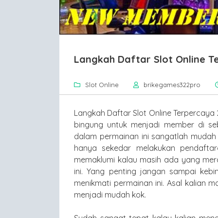
Langkah Daftar Slot Online T
Slot Online
brikegames322pro
Langkah Daftar Slot Online Terpercay
bingung untuk menjadi member di se
dalam permainan ini sangatlah muda
hanya sekedar melakukan pendaftar
memaklumi kalau masih ada yang mer
ini. Yang penting jangan sampai keb
menikmati permainan ini. Asal kalian 
menjadi mudah kok.