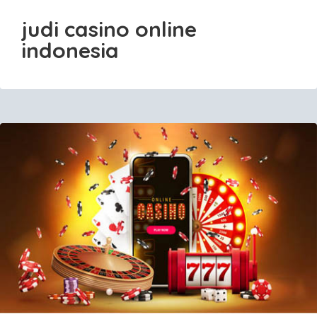
judi casino online
indonesia