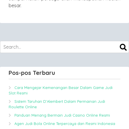
besar.
Pos-pos Terbaru
Cara Mengejar Kemenangan Besar Dalam Game Judi
Slot Resmi
Sistem Taruhan D’Alembert Dalam Permainan Judi
Roulette Online
Panduan Menang Bermain Judi Casino Online Resmi
Agen Judi Bola Online Terpercaya dan Resmi Indonesia