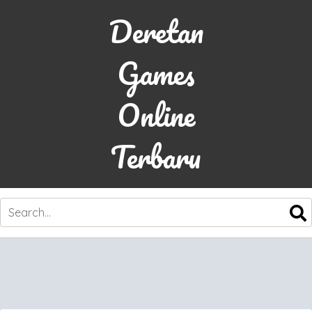
Deretan
Games
Online
Terbaru
SKIP TO CONTENT