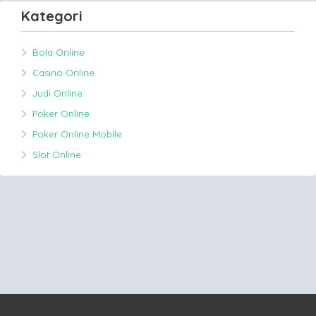
Kategori
Bola Online
Casino Online
Judi Online
Poker Online
Poker Online Mobile
Slot Online