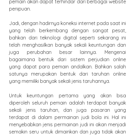
pemain akan dapat terhindar dari berbagai website
penipuan.
Jadi, dengan hadirnya koneksi internet pada saat ini
yang telah berkembang dengan sangat pesat,
bahkan dari teknologi digital seperti sekarang ini
telah menghasilkan banyak sekali keuntungan dan
juga perubahan besar lainnya. Mengenai
bagaimana bentuk dari sistem perjudian online
yang dapat para pemain andalkan. Bahkan salah
satunya merupakan bentuk dari taruhan online
yang memiliki banyak sekali jenis taruhannya.
Untuk keuntungan pertama yang akan bisa
diperoleh seluruh pemain adalah terdapat banyak
sekali jenis taruhan, dan juga pasaran yang
terdapat di dalam permainan judi bola ini. Hal ini
menyebabkan jenis permainan judi ini akan menjadi
semakin seru untuk dimainkan dan juga tidak akan