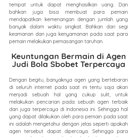
tempat untuk dapat menghasilkan uang. Dan
bahkan juga bisa membuat para pemain
mendapatkan kemenangan dengan jumlah yang
banyak dalam waktu singkat. Bahkan dari segi
keamanan dan juga kenyamanan pada saat para
pemain melakukan pemasangan taruhan.
Keuntungan Bermain di Agen
Judi Bola Sbobet Terpercaya
Dengan begitu, banyaknya agen yang bertebaran
di seluruh internet pada saat ini tentu saja akan
menjadi sebuah hal yang cukup sulit, untuk
melakukan pencarian pada sebuah agen terbaik
dan juga terpercaya di Indonesia ini. Sehingga hal
yang dapat dilakukan oleh para pemain pada saat
ini adalah mengetahui dengan jelas seperti apakah
agen tersebut dapat dipercaya. Sehingga para