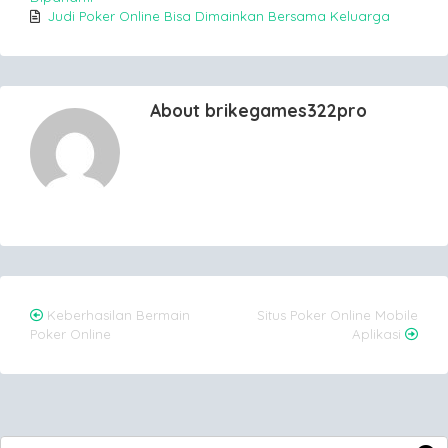
Judi Poker Online Bisa Dimainkan Bersama Keluarga
About brikegames322pro
Post navigation
Keberhasilan Bermain
Situs Poker Online Mobile
Poker Online
Aplikasi