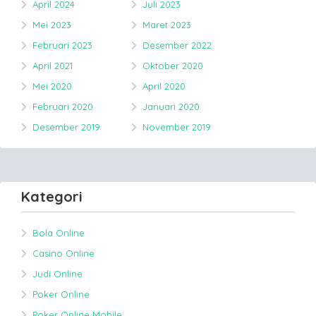
April 2024
Juli 2023
Mei 2023
Maret 2023
Februari 2023
Desember 2022
April 2021
Oktober 2020
Mei 2020
April 2020
Februari 2020
Januari 2020
Desember 2019
November 2019
Kategori
Bola Online
Casino Online
Judi Online
Poker Online
Poker Online Mobile